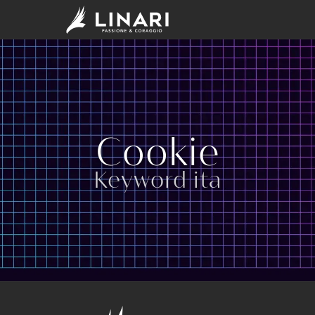
Cookie
Keyword ita