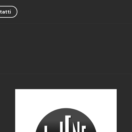
tatti