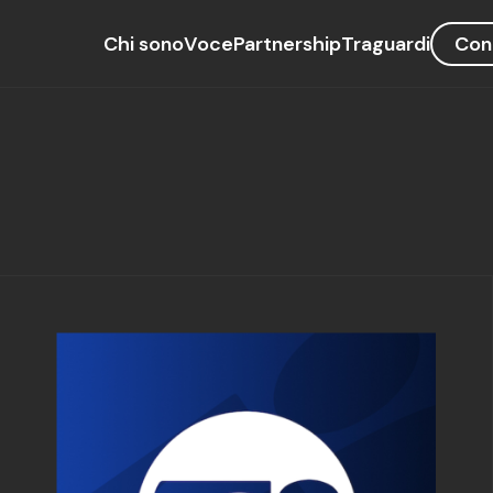
Chi sono
Voce
Partnership
Traguardi
Con