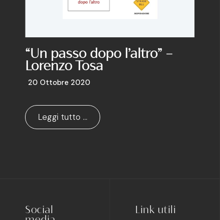
“Un passo dopo l’altro” –
Lorenzo Tosa
20 Ottobre 2020
Leggi tutto …
Social
Link utili
media