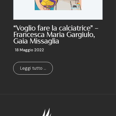
“Voglio fare la calciatrice” –
Francesca Maria Gargiulo,
Gaia Missaglia
18 Maggio 2022
Leggi tutto …