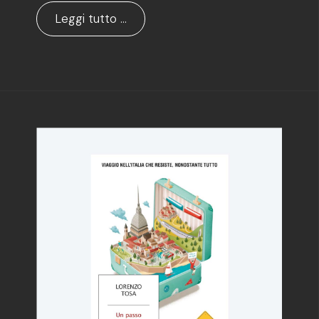
Leggi tutto …