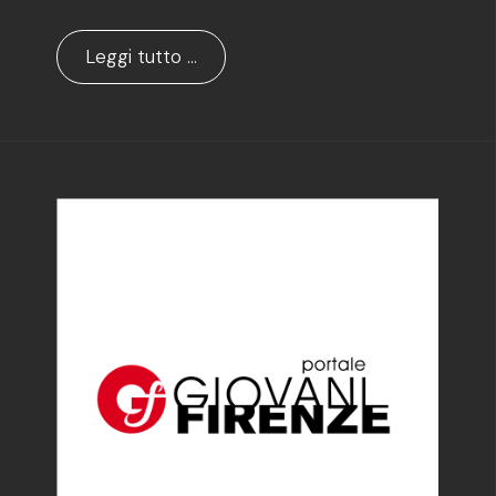
Leggi tutto …