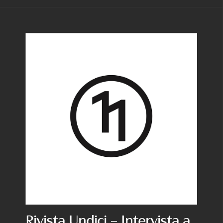
Rivista Undici – Intervista a