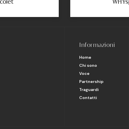
colet
WHYs
Informazioni
Home
Chi sono
Voce
Partnership
Traguardi
Contatti