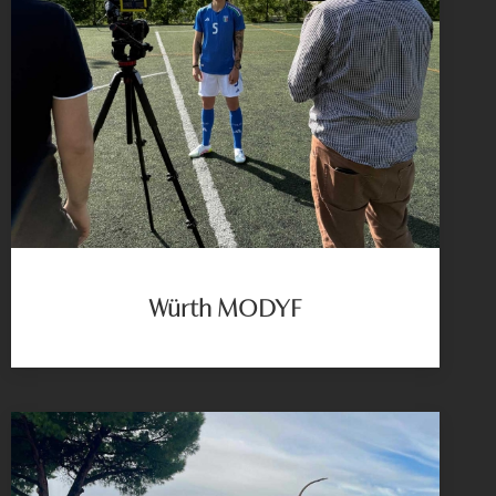
Würth MODYF