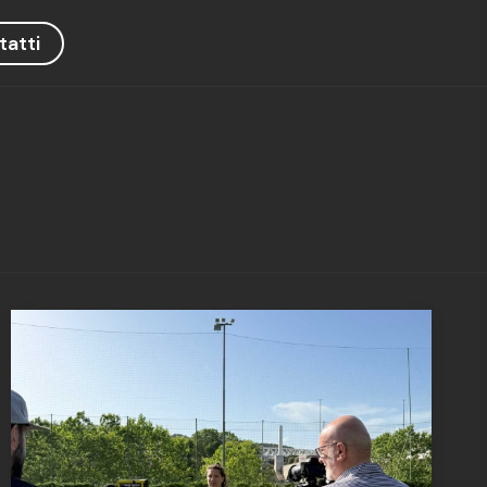
tatti