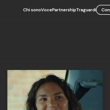
Chi sono
Voce
Partnership
Traguardi
Con