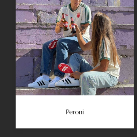
Peroni