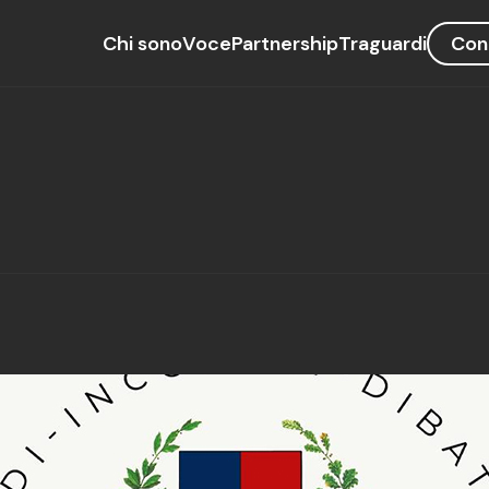
Chi sono
Voce
Partnership
Traguardi
Con