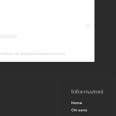
condiviso da @simposiofondazioneroma
Informazioni
Home
Chi sono