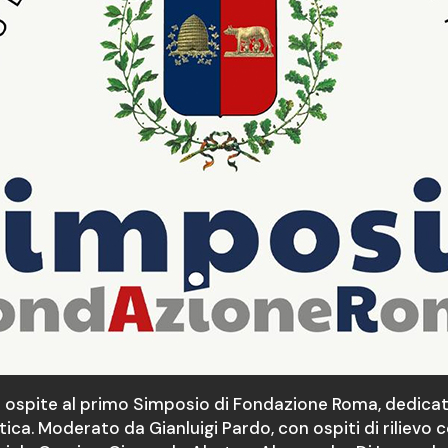
ospite al primo Simposio di Fondazione Roma, dedicat
ica. Moderato da Gianluigi Pardo, con ospiti di rilievo