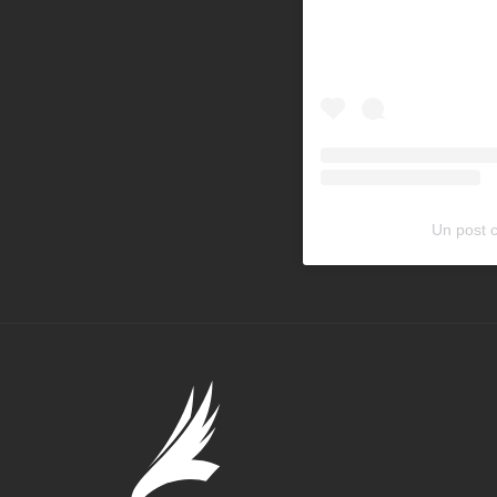
Un post 