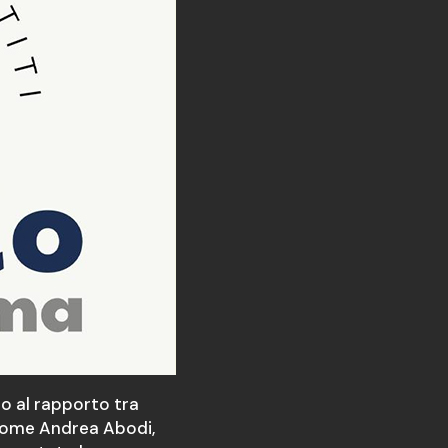
o al rapporto tra
 come Andrea Abodi,